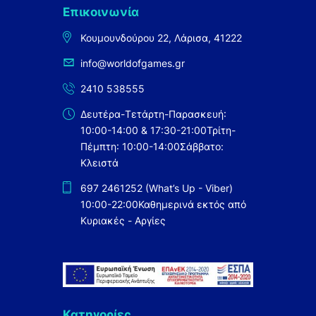
Επικοινωνία
Κουμουνδούρου 22, Λάρισα, 41222
info@worldofgames.gr
2410 538555
Δευτέρα-Τετάρτη-Παρασκευή:
10:00-14:00 & 17:30-21:00
Τρίτη-
Πέμπτη: 10:00-14:00
Σάββατο:
Κλειστά
697 2461252 (What’s Up - Viber)
10:00-22:00
Καθημερινά εκτός από
Κυριακές - Αργίες
Κατηγορίες