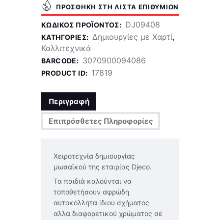
ΠΡΟΣΘΉΚΗ ΣΤΗ ΛΊΣΤΑ ΕΠΙΘΥΜΙΏΝ
DJ09408
ΚΩΔΙΚΌΣ ΠΡΟΪΌΝΤΟΣ:
Δημιουργίες με Χαρτί
ΚΑΤΗΓΟΡΊΕΣ:
,
Καλλιτεχνικά
3070900094086
BARCODE:
17819
PRODUCT ID:
Περιγραφή
Επιπρόσθετες Πληροφορίες
Χειροτεχνία δημιουργίας
μωσαϊκού της εταιρίας Djeco.
Τα παιδιά καλούνται να
τοποθετήσουν αφρώδη
αυτοκόλλητα ίδιου σχήματος
αλλά διαφορετικού χρώματος σε