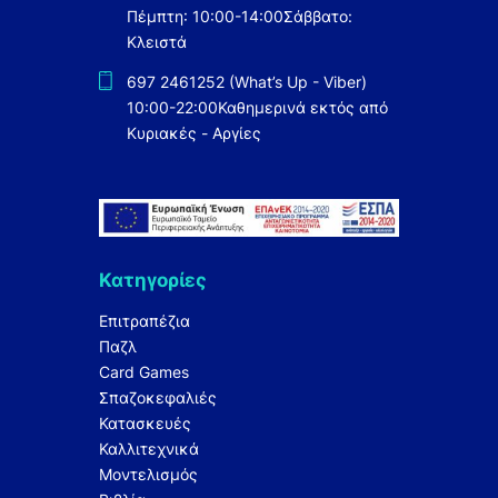
Πέμπτη: 10:00-14:00
Σάββατο:
Κλειστά
697 2461252 (What’s Up - Viber)
10:00-22:00
Καθημερινά εκτός από
Κυριακές - Αργίες
Κατηγορίες
Επιτραπέζια
Παζλ
Card Games
Σπαζοκεφαλιές
Κατασκευές
Καλλιτεχνικά
Μοντελισμός