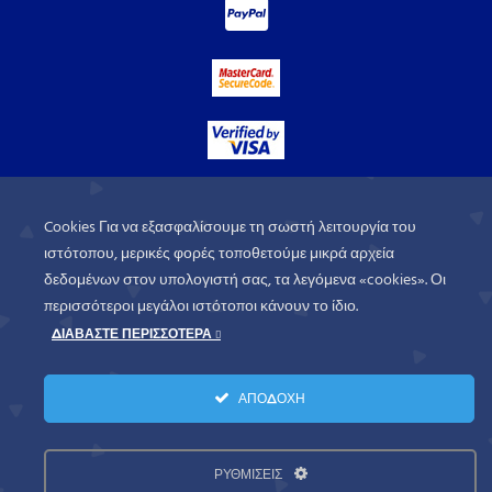
Cookies Για να εξασφαλίσουμε τη σωστή λειτουργία του
ιστότοπου, μερικές φορές τοποθετούμε μικρά αρχεία
δεδομένων στον υπολογιστή σας, τα λεγόμενα «cookies». Οι
περισσότεροι μεγάλοι ιστότοποι κάνουν το ίδιο.
ΔΙΑΒΑΣΤΕ ΠΕΡΙΣΣΟΤΕΡΑ
WorldofGames
© 2026. All rights
ΑΠΟΔΟΧΗ
reserved.
Πολιτική Απορρήτου
Όροι Χρήσης
ΡΥΘΜΙΣΕΙΣ