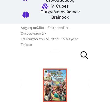
δεινοσαύρους
V-Cubes
Παιχνίδια γνώσεων
Brainbox
Αρχική σελίδα
Επιτραπέζια
Οικογενειακά
Τα Κάστρα του Μυστρά: Το Μεγάλο
Τσίρκο