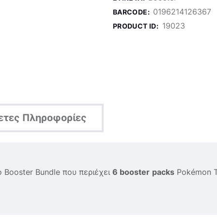
0196214126367
BARCODE:
19023
PRODUCT ID:
ετες Πληροφορίες
 Booster Bundle που περιέχει
6 booster
packs
Pokémon T