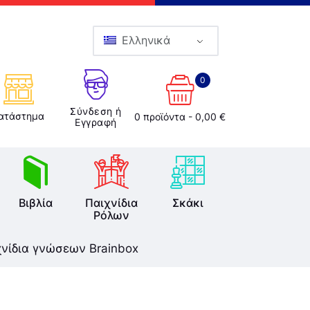
Ελληνικά
0
Σύνδεση ή
ατάστημα
0 προϊόντα
-
0,00 €
Εγγραφή
Βιβλία
Παιχνίδια
Σκάκι
Ρόλων
χνίδια γνώσεων Brainbox