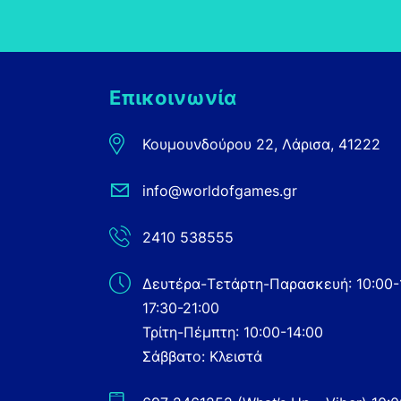
Επικοινωνία
Κουμουνδούρου 22, Λάρισα, 41222
info@worldofgames.gr
2410 538555
Δευτέρα-Τετάρτη-Παρασκευή: 10:00-
17:30-21:00
Τρίτη-Πέμπτη: 10:00-14:00
Σάββατο: Κλειστά