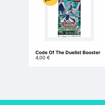
Code Of Τhe Duelist Booster
4,00
€