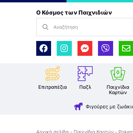
Ο Κόσμος των Παιχνιδιών
Επιτραπέζια
Παζλ
Παιχνίδια
Καρτών
Φιγούρες με ζωάκι
Αρχική σελίδα
Παιχνίδια Καρτών
Poke