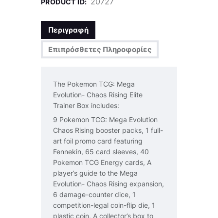
20727
PRODUCT ID:
Περιγραφή
Επιπρόσθετες Πληροφορίες
The Pokemon TCG: Mega
Evolution- Chaos Rising Elite
Trainer Box includes:
9 Pokemon TCG: Mega Evolution
Chaos Rising booster packs, 1 full-
art foil promo card featuring
Fennekin, 65 card sleeves, 40
Pokemon TCG Energy cards, A
player’s guide to the Mega
Evolution- Chaos Rising expansion,
6 damage-counter dice, 1
competition-legal coin-flip die, 1
plastic coin, A collector’s box to