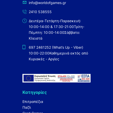
info@worldofgames.gr
2410 538555
Δευτέρα-Τετάρτη-Παρασκευή:
10:00-14:00 & 17:30-21:00
Τρίτη-
Πέμπτη: 10:00-14:00
Σάββατο:
Κλειστά
697 2461252 (What’s Up - Viber)
10:00-22:00
Καθημερινά εκτός από
Κυριακές - Αργίες
Κατηγορίες
Επιτραπέζια
Παζλ