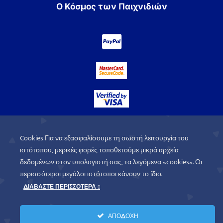
Ο Κόσμος των Παιχνιδιών
Cookies Για να εξασφαλίσουμε τη σωστή λειτουργία του
ιστότοπου, μερικές φορές τοποθετούμε μικρά αρχεία
δεδομένων στον υπολογιστή σας, τα λεγόμενα «cookies». Οι
περισσότεροι μεγάλοι ιστότοποι κάνουν το ίδιο.
ΔΙΑΒΑΣΤΕ ΠΕΡΙΣΣΟΤΕΡΑ
WorldofGames
© 2026. All rights
ΑΠΟΔΟΧΗ