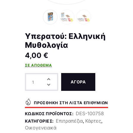
Υπερατού: Ελληνική
Μυθολογία
4,00
€
ΣΕ ΑΠΌΘΕΜΑ
ΑΓΟΡΑ
ΠΡΟΣΘΉΚΗ ΣΤΗ ΛΊΣΤΑ ΕΠΙΘΥΜΙΏΝ
DES-100758
ΚΩΔΙΚΌΣ ΠΡΟΪΌΝΤΟΣ:
Επιτραπέζια
Κάρτες
ΚΑΤΗΓΟΡΊΕΣ:
,
,
Οικογενειακά