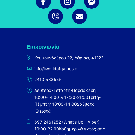
Επικοινωνία
Κουμουνδούρου 22, Λάρισα, 41222
info@worldofgames.gr
2410 538555
Δευτέρα-Τετάρτη-Παρασκευή:
10:00-14:00 & 17:30-21:00
Τρίτη-
Πέμπτη: 10:00-14:00
Σάββατο:
Κλειστά
697 2461252 (What’s Up - Viber)
10:00-22:00
Καθημερινά εκτός από