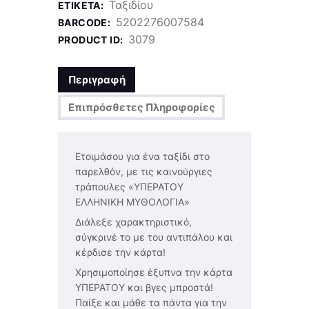
Ταξιδίου
ΕΤΙΚΈΤΑ:
5202276007584
BARCODE:
3079
PRODUCT ID:
Περιγραφή
Επιπρόσθετες Πληροφορίες
Ετοιμάσου για ένα ταξίδι στο
παρελθόν, με τις καινούργιες
τράπουλες «ΥΠΕΡΑΤΟΥ
ΕΛΛΗΝΙΚΗ ΜΥΘΟΛΟΓΙΑ»
Διάλεξε χαρακτηριστικό,
σύγκρινέ το με του αντιπάλου και
κέρδισε την κάρτα!
Χρησιμοποίησε έξυπνα την κάρτα
ΥΠΕΡΑΤΟΥ και βγες μπροστά!
Παίξε και μάθε τα πάντα για την